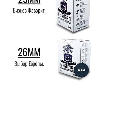
Бизнес Фаворит.
26MM
Выбор Европы.
28MM
Новый Формат.